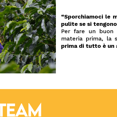
“Sporchiamoci le m
pulite se si tengono
Per fare un buon 
materia prima, la 
prima di tutto è un 
 TEAM