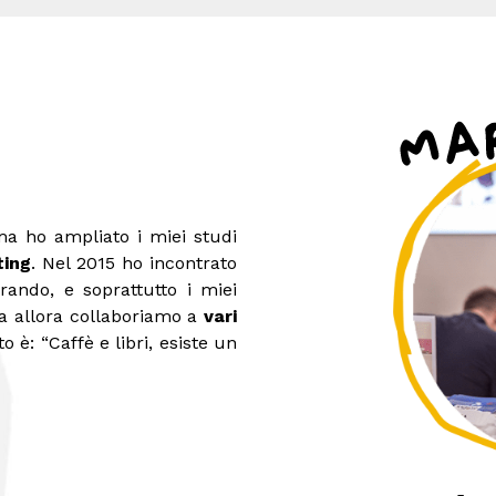
ma ho ampliato i miei studi
ting
. Nel 2015 ho incontrato
ando, e soprattutto i miei
a allora collaboriamo a
vari
to è: “Caffè e libri, esiste un