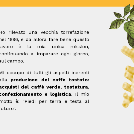
Ho rilevato una vecchia torrefazione
nel 1996, e da allora fare bene questo
lavoro è la mia unica mission,
continuando a imparare ogni giorno,
sul campo.
Mi occupo di tutti gli aspetti inerenti
alla
produzione del caffè tostato:
acquisti del caffè verde, tostatura,
confezionamento e logistica
. Il mio
motto è: “Piedi per terra e testa al
futuro”.