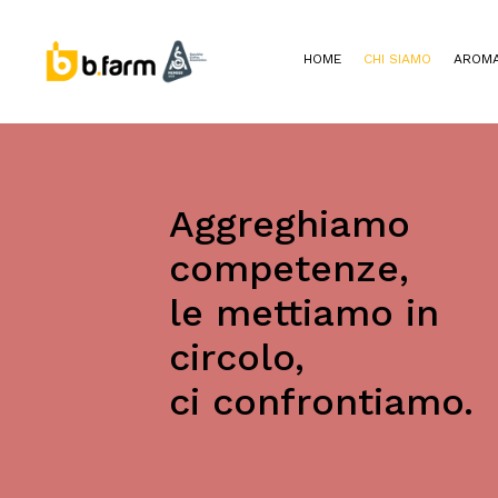
HOME
CHI SIAMO
AROMA
Aggreghiamo
competenze,
le mettiamo in
circolo,
ci confrontiamo.