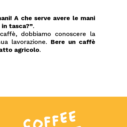
ani! A che serve avere le mani
 in tasca?”
.
caffè, dobbiamo conoscere la
sua lavorazione.
Bere un caffè
atto agricolo
.