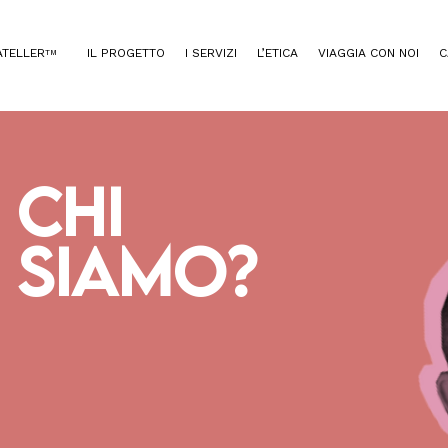
TELLER
IL PROGETTO
I SERVIZI
L’ETICA
VIAGGIA CON NOI
C
TM
CHI
SIAMO?