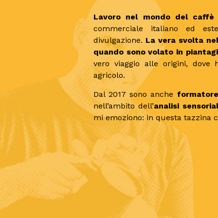
Lavoro nel mondo del caffè
commerciale italiano ed est
divulgazione.
La vera svolta ne
quando sono volato in piantag
vero viaggio alle origini, dov
agricolo.
Dal 2017 sono anche
formatore
nell’ambito dell’
analisi sensoria
mi emoziono: in questa tazzina 