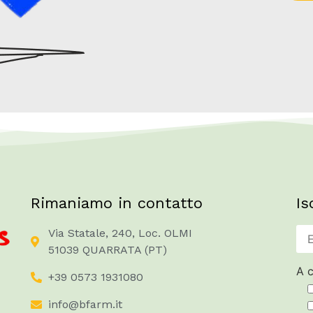
Rimaniamo in contatto
Is
Via Statale, 240, Loc. OLMI
51039 QUARRATA (PT)
A c
+39 0573 1931080
info@bfarm.it